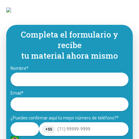
Completa el formulario y
recibe
tu material ahora mismo
Nombre*
Email*
¿Puedes confirmar aquí tu mejor número de teléfono?*
+55