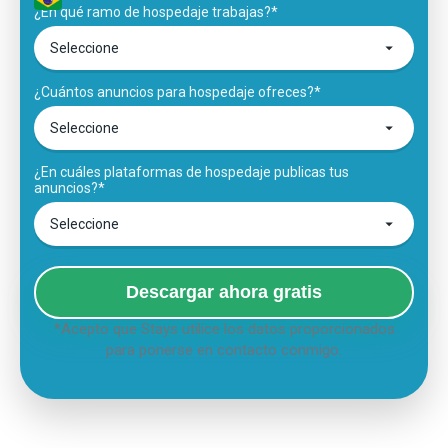
¿En qué ramo de hospedaje trabajas?*
¿Cuántos anuncios para hospedaje ofreces?*
¿En cuáles plataformas de hospedaje publicas tus
anuncios?*
Descargar ahora gratis
*Acepto que Stays utilice los datos proporcionados
para ponerse en contacto conmigo.