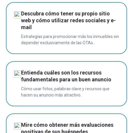
Descubra cómo tener su propio sitio
web y cómo utilizar redes sociales y e-
mail
Estrategias para promocionar más los inmuebles sin
depender exclusivamente de las OTAs.
Entienda cuáles son los recursos
fundamentales para un buen anuncio
Cómo usar fotos, palabras clave y recursos que
hacen su anuncio más atractivo.
Mire cómo obtener más evaluaciones
positivas de sus huéspedes