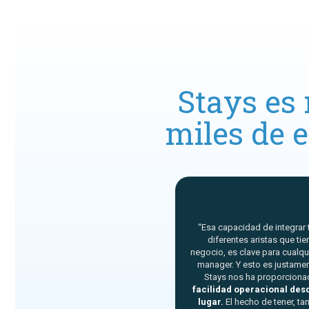
Stays es
miles de 
“Esa capacidad de integrar 
diferentes aristas que tie
negocio, es clave para cualqu
manager. Y esto es justamen
Stays nos ha proporciona
facilidad operacional des
lugar.
El hecho de tener, t