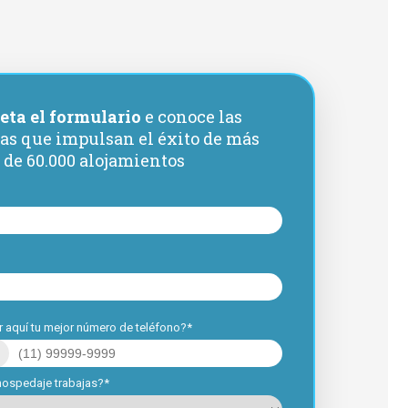
ta el formulario
e conoce las
ias que impulsan el éxito de más
de 60.000 alojamientos
 aquí tu mejor número de teléfono?*
hospedaje trabajas?*