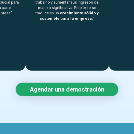
rucial para
trabalho y aumentar sus ingresos de
a parte
manera significativa. Este éxito se
presa.”
traduce en un
crecimiento sólido y
sostenible para la empresa.
”
Agendar una demostración