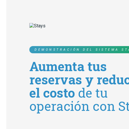
DEMONSTRACIÓN DEL SISTEMA ST
Aumenta tus
reservas y redu
el costo
de tu
operación con S