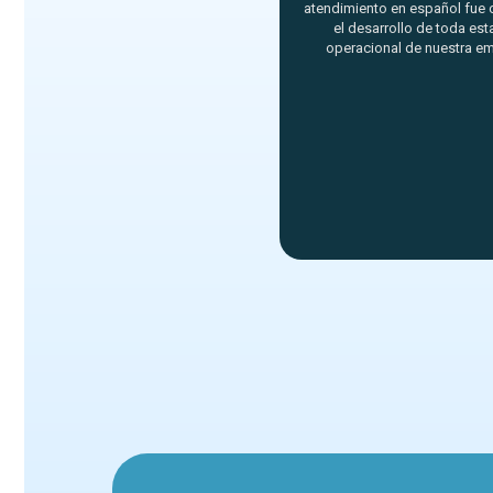
atendimiento en español fue c
el desarrollo de toda est
operacional de nuestra em