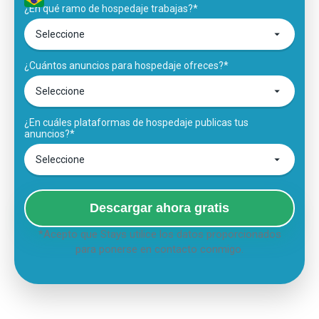
¿En qué ramo de hospedaje trabajas?*
¿Cuántos anuncios para hospedaje ofreces?*
¿En cuáles plataformas de hospedaje publicas tus
anuncios?*
Descargar ahora gratis
*Acepto que Stays utilice los datos proporcionados
para ponerse en contacto conmigo.