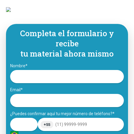
Completa el formulario y
recibe
tu material ahora mismo
Nombre*
Email*
¿Puedes confirmar aquí tu mejor número de teléfono?*
+55